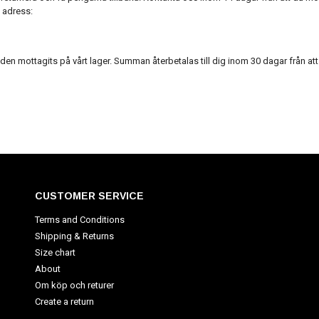
e adress:
 den mottagits på vårt lager. Summan återbetalas till dig inom 30 dagar från att
CUSTOMER SERVICE
Terms and Conditions
Shipping & Returns
Size chart
About
Om köp och returer
Create a return