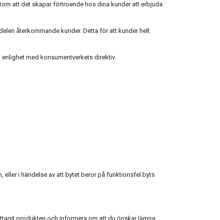
utom att det skapar förtroende hos dina kunder att erbjuda
ndelen återkommande kunder. Detta för att kunder helt
 i enlighet med konsumentverkets direktiv.
eller i händelse av att bytet beror på funktionsfel byts
ottagit produkten och informera om att du önskar lämna