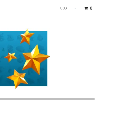
0
USD