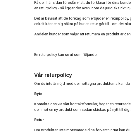
På den här sidan föreslår vi att du förklarar för dina ku
en returpolicy - så ligger det även inom de juridiska riktlinj
Det är bevisat att de företag som erbjuder en returpolicy
enkelt känner sig säkra på hur en retur går till - om det sk
Andelen kunder som väljer att returnera en produkt är gene
En returpolicy kan se ut som följande:
Vår returpolicy
Om du inte är nöjd med de mottagna produkterna kan du b
Byte
Kontakta oss via vårt kontaktformulär, begär en retursedel
den mot en ny produkt som sedan skickas på nytt till dig.
Retur
Om produkten inte motsvarade dina förväntningar kan du 